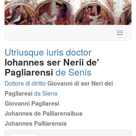
Toggle
navigati
Utriusque iuris doctor
Iohannes ser Nerii de'
Pagliarensi
de Senis
Dottore di diritto
Giovanni di ser Neri dei
Pagliaresi
da Siena
Giovanni Pagliaresi
Johannes de Palliarensibus
Johannes Palliarensis
Vai