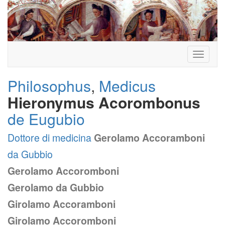
Toggle
navigati
Philosophus
,
Medicus
Hieronymus Acorombonus
de Eugubio
Dottore di medicina
Gerolamo Accoramboni
da Gubbio
Gerolamo Accoromboni
Gerolamo da Gubbio
Girolamo Accoramboni
Girolamo Accoromboni