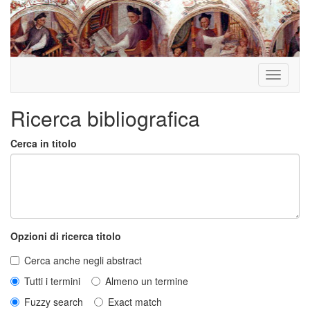
Toggle
navigati
Ricerca bibliografica
Cerca in titolo
Opzioni di ricerca titolo
Cerca anche negli abstract
Tutti i termini
Almeno un termine
Fuzzy search
Exact match