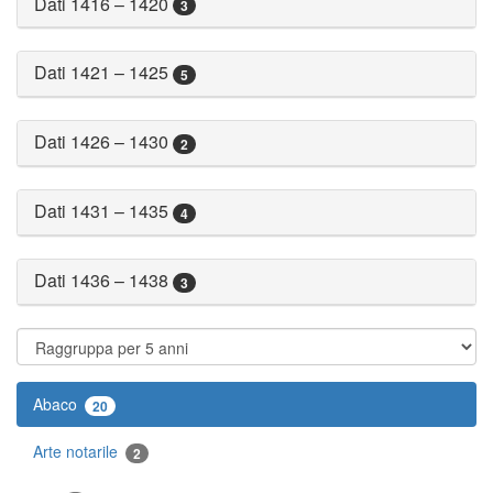
Dati 1416 – 1420
3
Dati 1421 – 1425
5
Dati 1426 – 1430
2
Dati 1431 – 1435
4
Dati 1436 – 1438
3
Abaco
20
Arte notarile
2