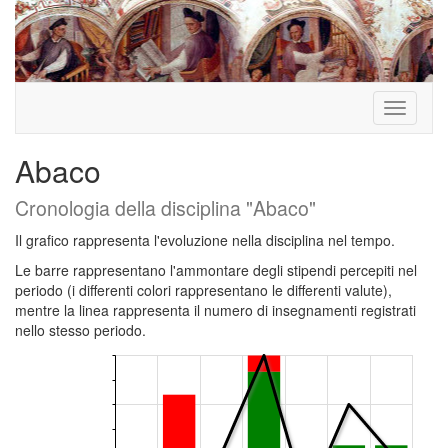
Toggle
navigati
Abaco
Cronologia della disciplina "Abaco"
Il grafico rappresenta l'evoluzione nella disciplina nel tempo.
Le barre rappresentano l'ammontare degli stipendi percepiti nel
periodo (i differenti colori rappresentano le differenti valute),
mentre la linea rappresenta il numero di insegnamenti registrati
nello stesso periodo.