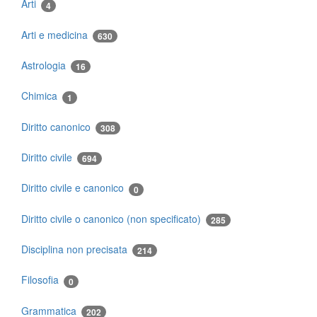
Arti
4
Arti e medicina
630
Astrologia
16
Chimica
1
Diritto canonico
308
Diritto civile
694
Diritto civile e canonico
0
Diritto civile o canonico (non specificato)
285
Disciplina non precisata
214
Filosofia
0
Grammatica
202