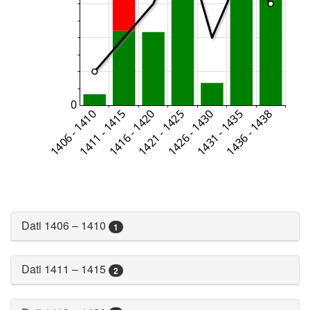
Dati 1406 – 1410
1
Dati 1411 – 1415
2