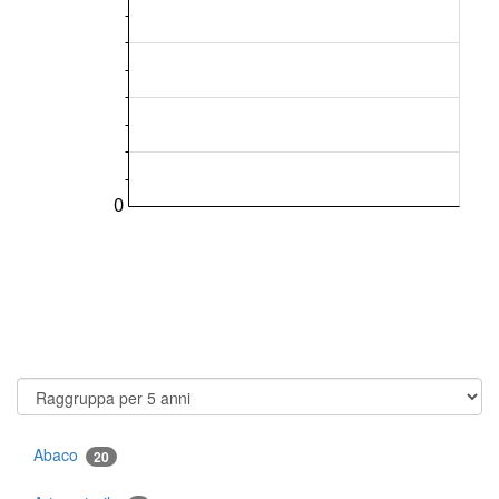
Abaco
20