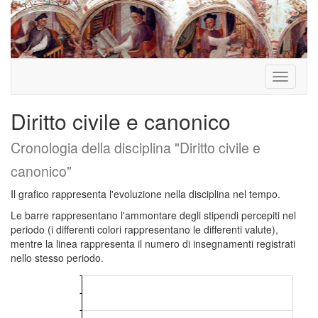
Toggle
navigati
Diritto civile e canonico
Cronologia della disciplina "Diritto civile e
canonico"
Il grafico rappresenta l'evoluzione nella disciplina nel tempo.
Le barre rappresentano l'ammontare degli stipendi percepiti nel
periodo (i differenti colori rappresentano le differenti valute),
mentre la linea rappresenta il numero di insegnamenti registrati
nello stesso periodo.