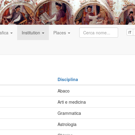
afica
Institution
Places
IT
Disciplina
Abaco
Arti e medicina
Grammatica
Astrologia