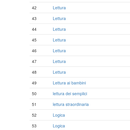
42
Lettura
43
Lettura
44
Lettura
45
Lettura
46
Lettura
47
Lettura
48
Lettura
49
Lettura ai bambini
50
lettura dei semplici
51
lettura straordinaria
52
Logica
53
Logica