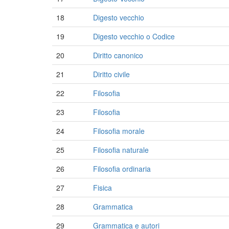
18
Digesto vecchio
19
Digesto vecchio o Codice
20
Diritto canonico
21
Diritto civile
22
Filosofia
23
Filosofia
24
Filosofia morale
25
Filosofia naturale
26
Filosofia ordinaria
27
Fisica
28
Grammatica
29
Grammatica e autori