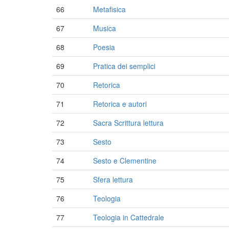
66
Metafisica
67
Musica
68
Poesia
69
Pratica dei semplici
70
Retorica
71
Retorica e autori
72
Sacra Scrittura lettura
73
Sesto
74
Sesto e Clementine
75
Sfera lettura
76
Teologia
77
Teologia in Cattedrale