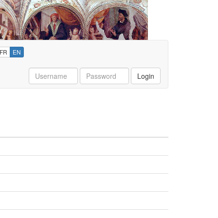
FR
EN
Username
Password
Login