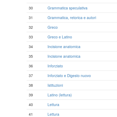
30
Grammatica speculativa
31
Grammatica, retorica e autori
32
Greco
33
Greco e Latino
34
Incisione anatomica
35
Incisione anatomica
36
Inforziato
37
Inforziato e Digesto nuovo
38
Istituzioni
39
Latino (lettura)
40
Lettura
41
Lettura