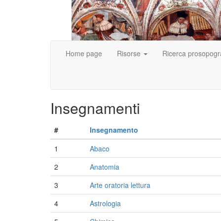
Home page
Risorse
Ricerca prosopogr
Insegnamenti
#
Insegnamento
1
Abaco
2
Anatomia
3
Arte oratoria lettura
4
Astrologia