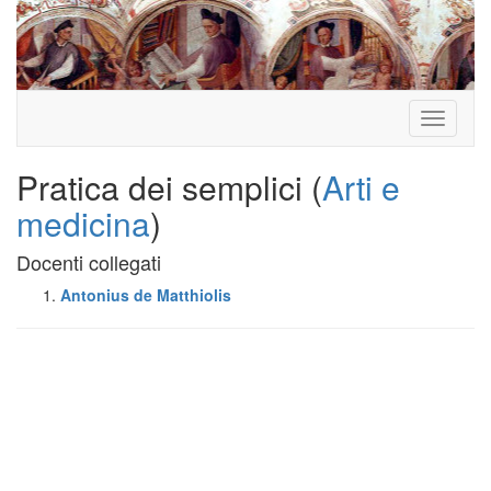
Toggle
navigati
Pratica dei semplici (
Arti e
medicina
)
Docenti collegati
Antonius de Matthiolis