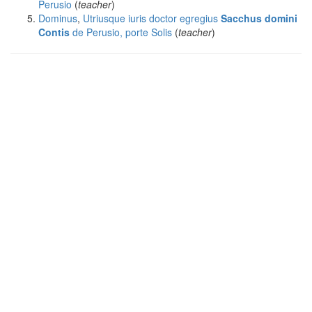
Perusio
(
teacher
)
Dominus
,
Utriusque iuris doctor egregius
Sacchus domini
Contis
de Perusio, porte Solis
(
teacher
)