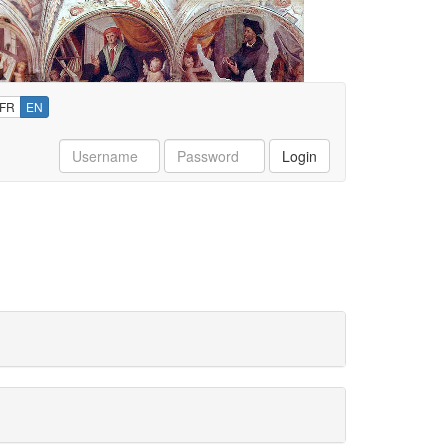
FR
EN
Username
Password
Login