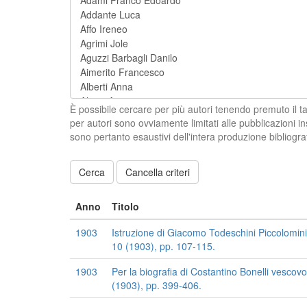
È possibile cercare per più autori tenendo premuto il t
per autori sono ovviamente limitati alle pubblicazioni i
sono pertanto esaustivi dell'intera produzione bibliogra
Cancella criteri
Anno
Titolo
1903
Istruzione di Giacomo Todeschini Piccolomini a
10 (1903), pp. 107-115.
1903
Per la biografia di Costantino Bonelli vescovo 
(1903), pp. 399-406.