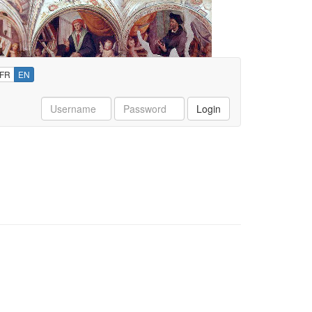
FR
EN
Username
Password
Login