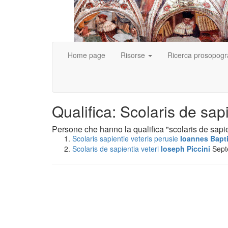
Home page
Risorse
Ricerca prosopogr
Qualifica: Scolaris de sapi
Persone che hanno la qualifica "scolaris de sapie
Scolaris sapientie veteris perusie
Ioannes Bapti
Scolaris de sapientia veteri
Ioseph Piccini
Sept