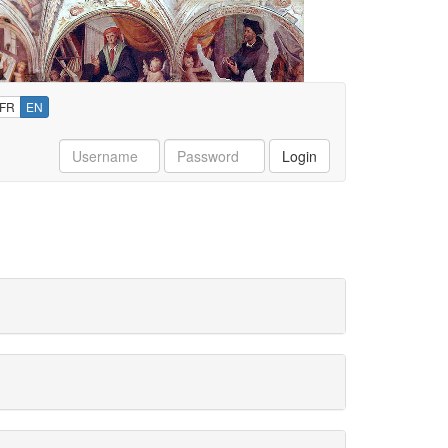
FR
EN
Username
Password
Login