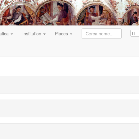
afica
Institution
Places
IT