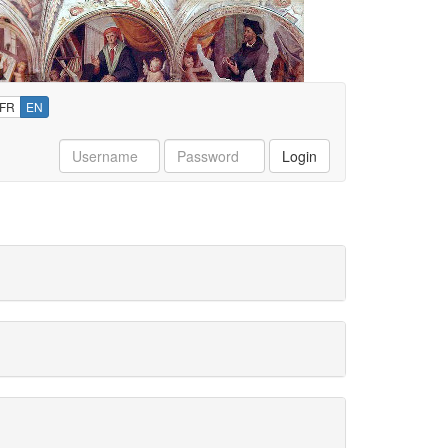
FR
EN
Username
Password
Login