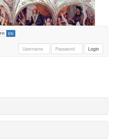
FR
EN
Username
Password
Login