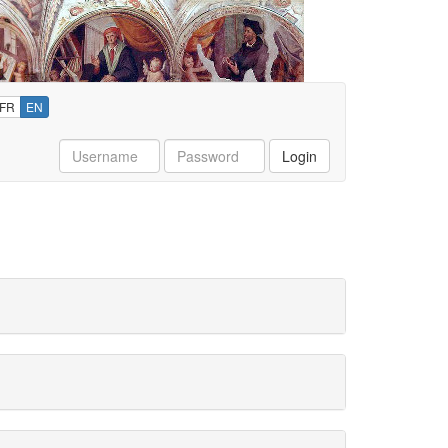
FR
EN
Username
Password
Login