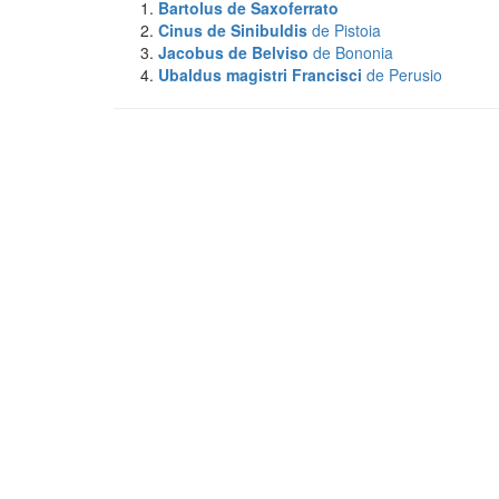
Bartolus
de Saxoferrato
Cinus de Sinibuldis
de Pistoia
Jacobus de Belviso
de Bononia
Ubaldus magistri Francisci
de Perusio