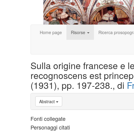
Home page
Risorse
Ricerca prosopogr
Sulla origine francese e l
recognoscens est princeps 
(1931), pp. 197-238., di
F
Abstract
Fonti collegate
Personaggi citati