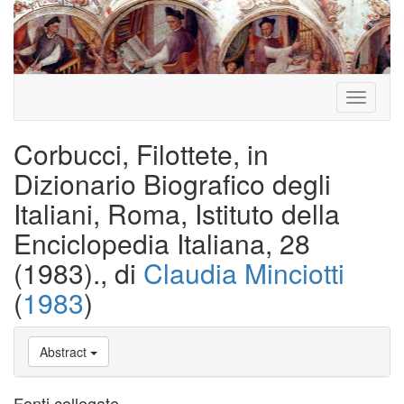
Toggle
navigati
Corbucci, Filottete, in
Dizionario Biografico degli
Italiani, Roma, Istituto della
Enciclopedia Italiana, 28
(1983)., di
Claudia Minciotti
(
1983
)
Abstract
Fonti collegate