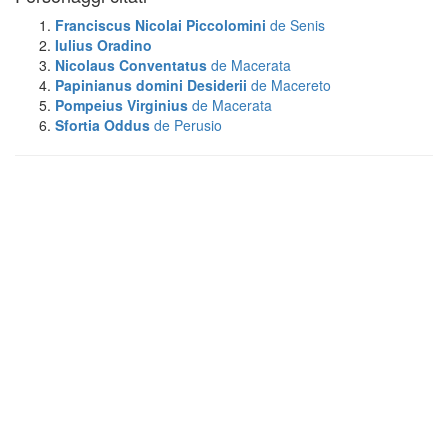
Franciscus Nicolai Piccolomini
de Senis
Iulius Oradino
Nicolaus Conventatus
de Macerata
Papinianus domini Desiderii
de Macereto
Pompeius Virginius
de Macerata
Sfortia Oddus
de Perusio