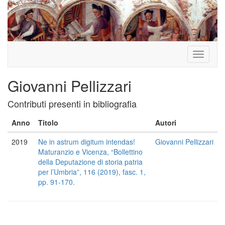
Toggle
navigati
Giovanni Pellizzari
Contributi presenti in bibliografia
Anno
Titolo
Autori
2019
Ne in astrum digitum intendas!
Giovanni Pellizzari
Maturanzio e Vicenza, “Bollettino
della Deputazione di storia patria
per l’Umbria”, 116 (2019), fasc. 1,
pp. 91-170.