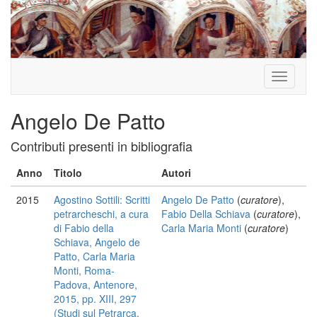
Toggle
navigati
Angelo De Patto
Contributi presenti in bibliografia
Anno
Titolo
Autori
2015
Agostino Sottili: Scritti
Angelo De Patto
(
curatore
),
petrarcheschi, a cura
Fabio Della Schiava
(
curatore
),
di Fabio della
Carla Maria Monti
(
curatore
)
Schiava, Angelo de
Patto, Carla Maria
Monti, Roma-
Padova, Antenore,
2015, pp. XIII, 297
(Studi sul Petrarca,