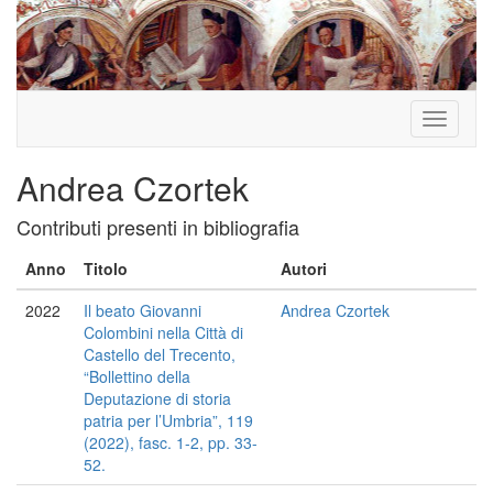
Toggle
navigati
Andrea Czortek
Contributi presenti in bibliografia
Anno
Titolo
Autori
2022
Il beato Giovanni
Andrea Czortek
Colombini nella Città di
Castello del Trecento,
“Bollettino della
Deputazione di storia
patria per l’Umbria”, 119
(2022), fasc. 1-2, pp. 33-
52.