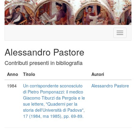
Toggle
navigati
Alessandro Pastore
Contributi presenti in bibliografia
Anno
Titolo
Autori
1984
Un corrispondente sconosciuto
Alessandro Pastore
di Pietro Pomponazzi: il medico
Giacomo Tiburzi da Pergola e le
sue lettere, "Quaderni per la
storia dell'Università di Padova",
17 (1984, ma 1985), pp. 69-89.