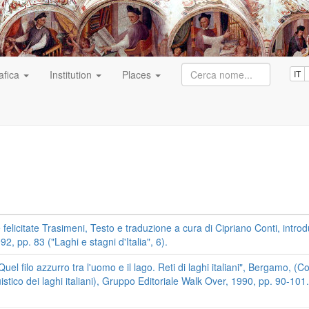
afica
Institution
Places
IT
felicitate Trasimeni, Testo e traduzione a cura di Cipriano Conti, intro
2, pp. 83 ("Laghi e stagni d'Italia", 6).
Quel filo azzurro tra l'uomo e il lago. Reti di laghi italiani", Bergamo, 
uistico dei laghi italiani), Gruppo Editoriale Walk Over, 1990, pp. 90-101.