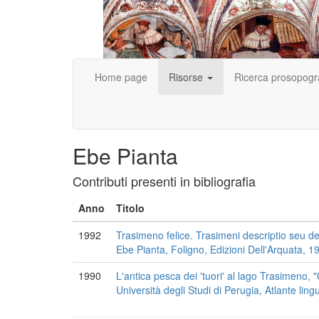
Home page
Risorse
Ricerca prosopogr
Ebe Pianta
Contributi presenti in bibliografia
Anno
Titolo
1992
Trasimeno felice. Trasimeni descriptio seu de 
Ebe Pianta, Foligno, Edizioni Dell'Arquata, 199
1990
L'antica pesca dei 'tuori' al lago Trasimeno, "
Università degli Studi di Perugia, Atlante ling