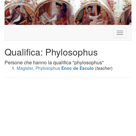
Toggle
navigati
Qualifica: Phylosophus
Persone che hanno la qualifica "phylosophus"
Magister
,
Phylosophus
Enoc
de Esculo
(
teacher
)