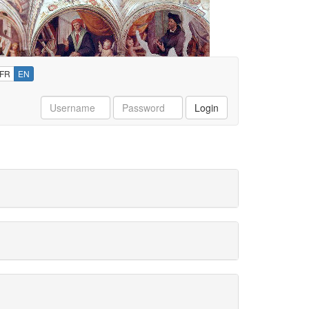
FR
EN
Username
Password
Login