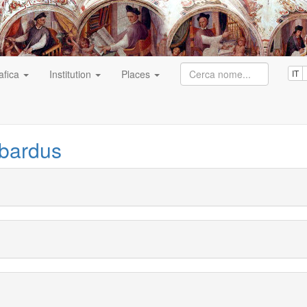
afica
Institution
Places
IT
bardus