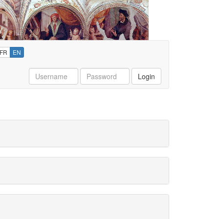
FR
EN
Username
Password
Login