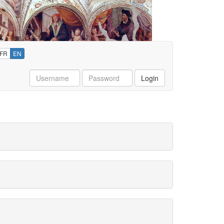
FR
EN
Username
Password
Login