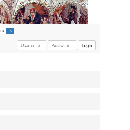
FR
EN
Username
Password
Login