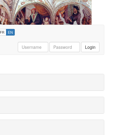
FR
EN
Username
Password
Login