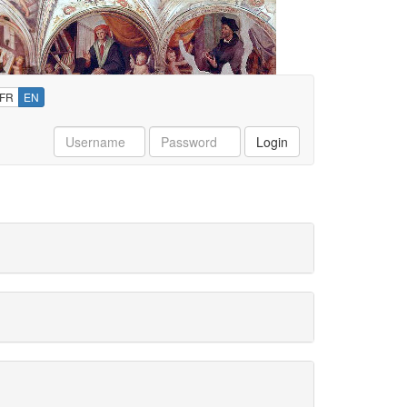
FR
EN
Username
Password
Login