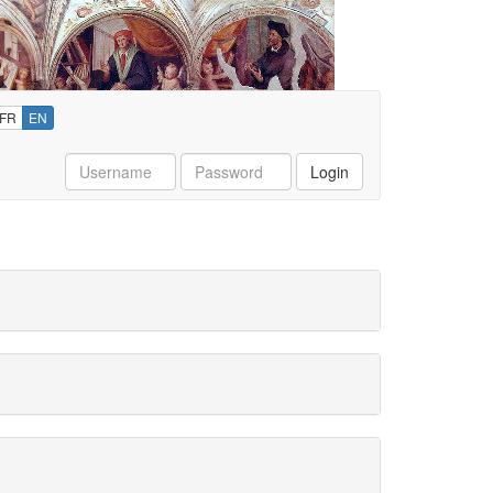
FR
EN
Username
Password
Login