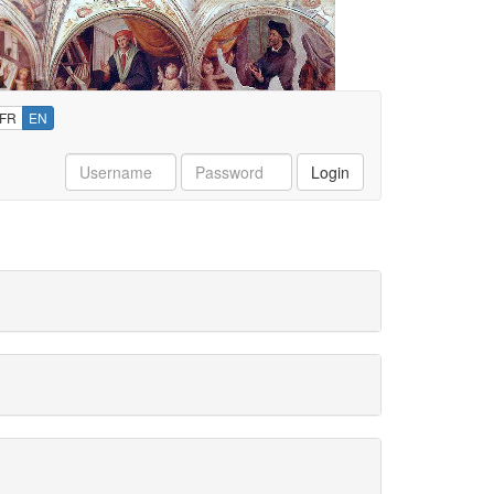
FR
EN
Username
Password
Login