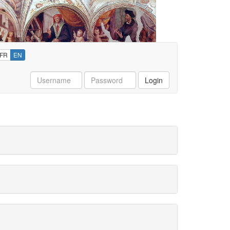
FR
EN
Username
Password
Login