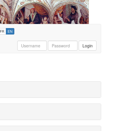
FR
EN
Username
Password
Login