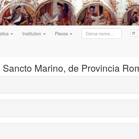
afica
Institution
Places
IT
 Sancto Marino, de Provincia Ro