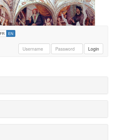
FR
EN
Username
Password
Login