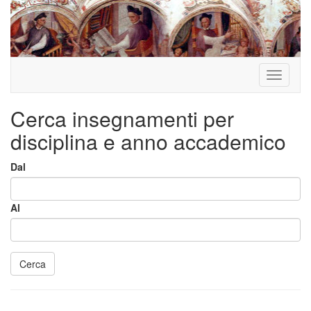
Toggle
navigati
Cerca insegnamenti per
disciplina e anno accademico
Dal
Al
Cerca