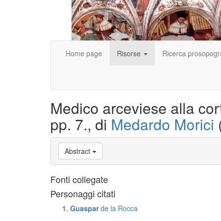
Home page
Risorse
Ricerca prosopogr
Medico arceviese alla cort
pp. 7., di
Medardo Morici
Abstract
Fonti collegate
Personaggi citati
Guaspar
de la Rocca