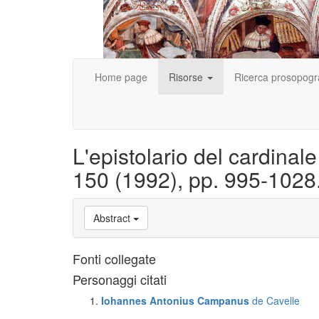
Home page
Risorse
Ricerca prosopogr
L'epistolario del cardinal
150 (1992), pp. 995-1028.
Abstract
Fonti collegate
Personaggi citati
Iohannes Antonius Campanus
de Cavelle