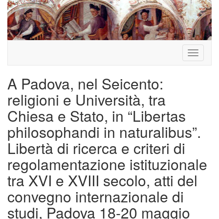
Toggle
navigati
A Padova, nel Seicento:
religioni e Università, tra
Chiesa e Stato, in “Libertas
philosophandi in naturalibus”.
Libertà di ricerca e criteri di
regolamentazione istituzionale
tra XVI e XVIII secolo, atti del
convegno internazionale di
studi, Padova 18-20 maggio