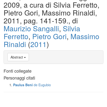
2009, a cura di Silvia Ferretto,
Pietro Gori, Massimo Rinaldi,
2011, pag. 141-159., di
Maurizio Sangalli
,
Silvia
Ferretto
,
Pietro Gori
,
Massimo
Rinaldi
(
2011
)
Abstract
Fonti collegate
Personaggi citati
Paulus Beni
de Eugubio