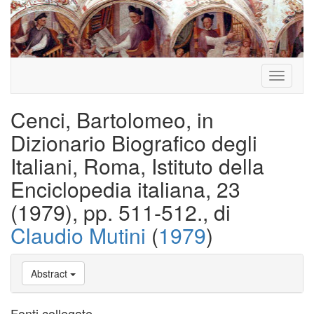
Toggle
navigati
Cenci, Bartolomeo, in
Dizionario Biografico degli
Italiani, Roma, Istituto della
Enciclopedia italiana, 23
(1979), pp. 511-512., di
Claudio Mutini
(
1979
)
Abstract
Fonti collegate