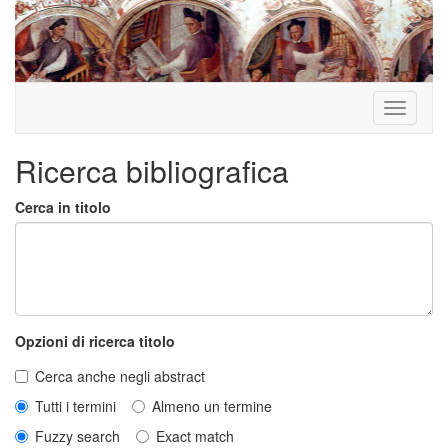
Toggle
navigati
Ricerca bibliografica
Cerca in titolo
Opzioni di ricerca titolo
Cerca anche negli abstract
Tutti i termini
Almeno un termine
Fuzzy search
Exact match