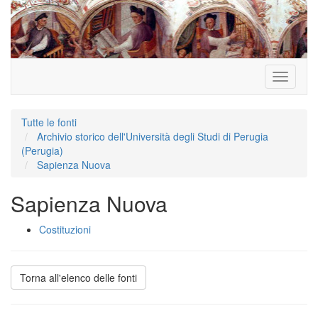
Toggle
navigati
Tutte le fonti
Archivio storico dell'Università degli Studi di Perugia
(Perugia)
Sapienza Nuova
Sapienza Nuova
Costituzioni
Torna all'elenco delle fonti