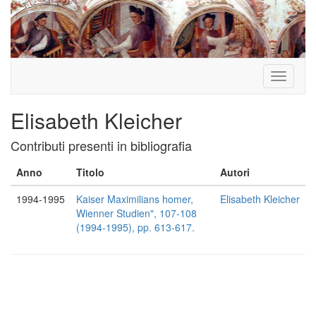
Toggle
navigati
Elisabeth Kleicher
Contributi presenti in bibliografia
Anno
Titolo
Autori
1994-1995
Kaiser Maximilians homer,
Elisabeth Kleicher
Wienner Studien", 107-108
(1994-1995), pp. 613-617.