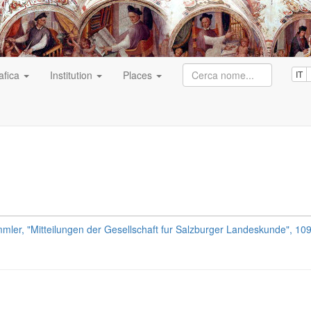
afica
Institution
Places
IT
ler, "Mitteilungen der Gesellschaft fur Salzburger Landeskunde", 109