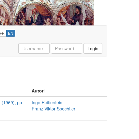
FR
EN
Username
Password
Login
Autori
 (1969), pp.
Ingo Reiffentein
,
Franz Viktor Spechtler