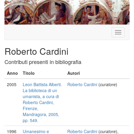
Toggle
navigati
Roberto Cardini
Contributi presenti in bibliografia
Anno
Titolo
Autori
2005
Leon Battista Alberti.
Roberto Cardini
(
curatore
)
La biblioteca di un
umanista, a cura di
Roberto Cardini,
Firenze,
Mandragora, 2005,
pp. 549.
1996
Umanesimo e
Roberto Cardini
(
curatore
),