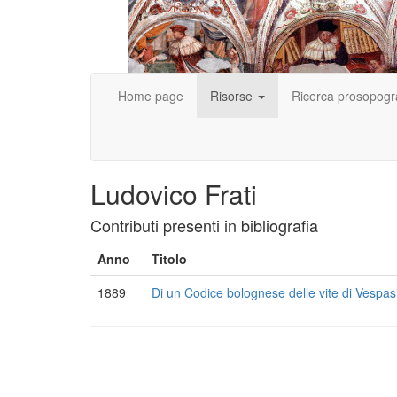
Home page
Risorse
Ricerca prosopogr
Ludovico Frati
Contributi presenti in bibliografia
Anno
Titolo
1889
Di un Codice bolognese delle vite di Vespasia