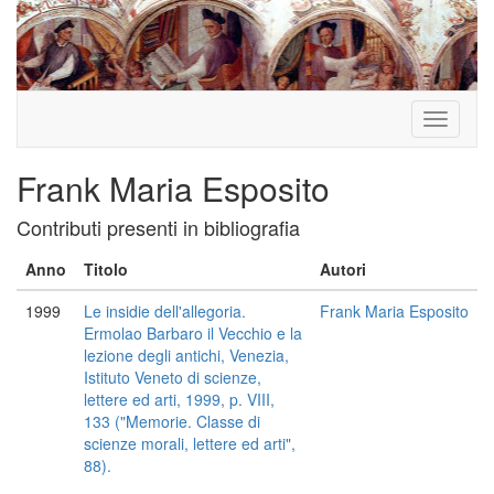
Toggle
navigati
Frank Maria Esposito
Contributi presenti in bibliografia
Anno
Titolo
Autori
1999
Le insidie dell'allegoria.
Frank Maria Esposito
Ermolao Barbaro il Vecchio e la
lezione degli antichi, Venezia,
Istituto Veneto di scienze,
lettere ed arti, 1999, p. VIII,
133 ("Memorie. Classe di
scienze morali, lettere ed arti",
88).