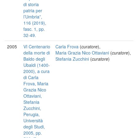
di storia
patria per
l’Umbria”,
116 (2019),
fasc. 1, pp.
32-49.
2005
VI Centenario
Carla Frova
(
curatore
),
della morte di
Maria Grazia Nico Ottaviani
(
curatore
),
Baldo degli
Stefania Zucchini
(
curatore
)
Ubaldi (1400-
2000), a cura
di Carla
Frova, Maria
Grazia Nico
Ottaviani,
Stefania
Zucchini,
Perugia,
Università
degli Studi,
2005, pp.