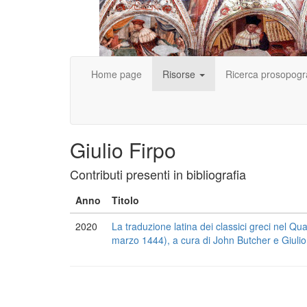
Home page
Risorse
Ricerca prosopogr
Giulio Firpo
Contributi presenti in bibliografia
Anno
Titolo
2020
La traduzione latina dei classici greci nel 
marzo 1444), a cura di John Butcher e Giulio F