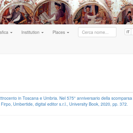
afica
Institution
Places
IT
Quattrocento in Toscana e Umbria. Nel 575° anniversario della scomparsa
irpo, Umbertide, digital editor s.r.l., University Book, 2020, pp. 372.